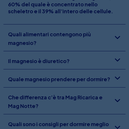
60% del quale è concentrato nello
scheletro e il 39% all’intero delle cellule.
Quali alimentari contengono più
magnesio?
Il magnesio è diuretico?
Quale magnesio prendere per dormire?
Che differenza c’è tra Mag Ricarica e
Mag Notte?
Quali sono i consigli per dormire meglio