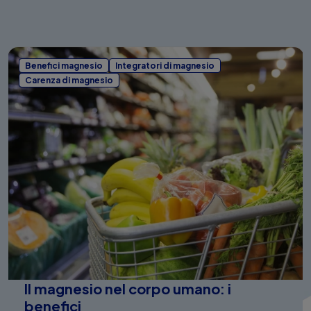
Benefici magnesio
Integratori di magnesio
Carenza di magnesio
Il magnesio nel corpo umano: i
benefici