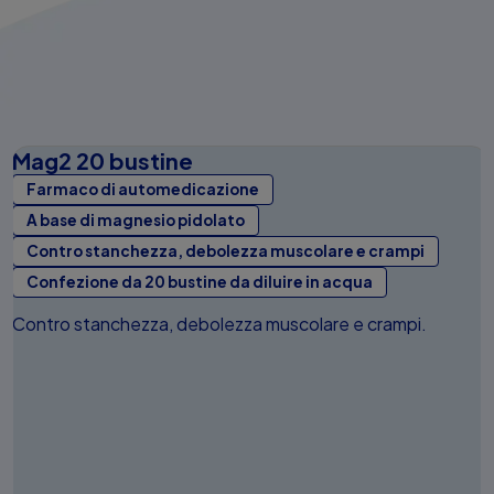
Mag2 20 bustine
Farmaco di automedicazione
A base di magnesio pidolato
Contro stanchezza, debolezza muscolare e crampi
Confezione da 20 bustine da diluire in acqua
Contro stanchezza, debolezza muscolare e crampi.