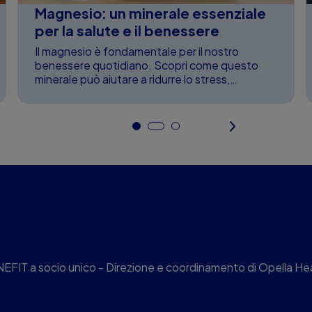
Magnesio: un minerale essenziale
per la salute e il benessere
Il magnesio è fondamentale per il nostro
benessere quotidiano. Scopri come questo
minerale può aiutare a ridurre lo stress,
migliorare il sonno ...
 a socio unico - Direzione e coordinamento di Opella Hea