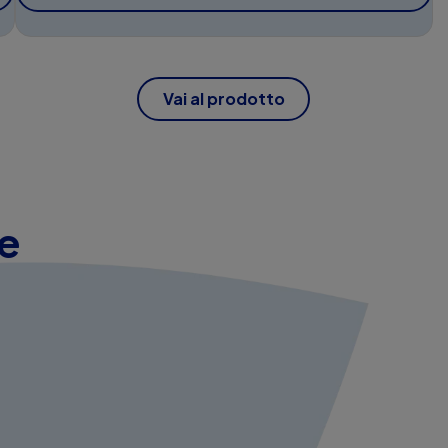
Vai al prodotto
re