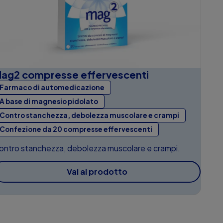
ag2 compresse effervescenti
Farmaco di automedicazione
A base di magnesio pidolato
Contro stanchezza, debolezza muscolare e crampi
Confezione da 20 compresse effervescenti
ontro stanchezza, debolezza muscolare e crampi.
Vai al prodotto