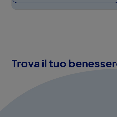
Trova il tuo benesse