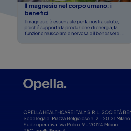
Il magnesio nel corpo umano: i
benefici
Il magnesio è essenziale per la nostra salute,
poiché supporta la produzione di energia, la
funzione muscolare e nervosa e il benessere ...
OPELLA HEALTHCARE ITALY S.R.L. SOCIETÀ BENEFIT
Sede legale: Piazza Belgioioso n. 2 – 20121 Milano
Sede operativa: Via Pola n. 9 – 20124 Milano
PEC:
opella@pec.it