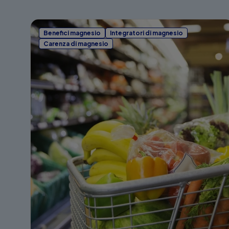
Benefici magnesio
Integratori di magnesio
Carenza di magnesio