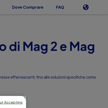
Dove Comprare
FAQ
io di Mag 2 e Mag
esse effervescenti, fino alle soluzioni specifiche come
ut Accepting