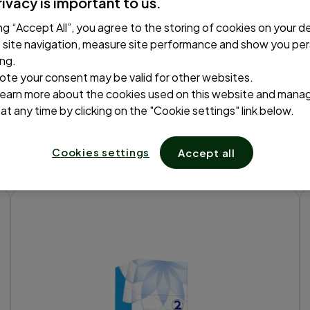
rivacy is important to us.
a Mag2
ing “Accept All”, you agree to the storing of cookies on your d
site navigation, measure site performance and show you per
ing.
ote your consent may be valid for other websites.
learn more about the cookies used on this website and mana
at any time by clicking on the "Cookie settings" link below.
Cookies settings
Accept all