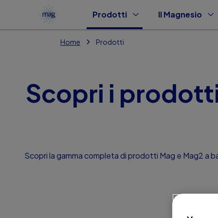
Prodotti
Il Magnesio
Home
Prodotti
Scopri i prodott
Scopri la gamma completa di prodotti Mag e Mag2 a base