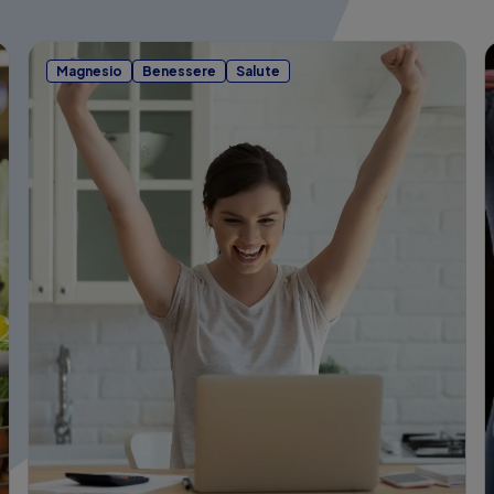
Magnesio
Benessere
Salute