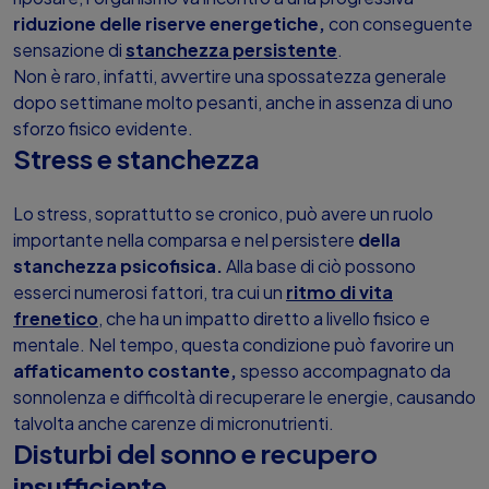
riduzione delle riserve energetiche,
con conseguente
sensazione di
stanchezza persistente
.
Non è raro, infatti, avvertire una spossatezza generale
dopo settimane molto pesanti, anche in assenza di uno
sforzo fisico evidente.
Stress e stanchezza
Lo stress, soprattutto se cronico, può avere un ruolo
importante nella comparsa e nel persistere
della
stanchezza psicofisica.
Alla base di ciò possono
esserci numerosi fattori, tra cui un
ritmo di vita
frenetico
, che ha un impatto diretto a livello fisico e
mentale. Nel tempo, questa condizione può favorire un
affaticamento costante,
spesso accompagnato da
sonnolenza e difficoltà di recuperare le energie, causando
talvolta anche carenze di micronutrienti.
Disturbi del sonno e recupero
insufficiente