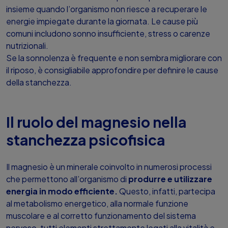
insieme quando l’organismo non riesce a recuperare le
energie impiegate durante la giornata. Le cause più
comuni includono sonno insufficiente, stress o carenze
nutrizionali.
Se la sonnolenza è frequente e non sembra migliorare con
il riposo, è consigliabile approfondire per definire le cause
della stanchezza.
Il ruolo del magnesio nella
stanchezza psicofisica
Il magnesio è un minerale coinvolto in numerosi processi
che permettono all’organismo di
produrre e utilizzare
energia in modo efficiente.
Questo, infatti, partecipa
al metabolismo energetico, alla normale funzione
muscolare e al corretto funzionamento del sistema
nervoso, tutti elementi strettamente legati alla vitalità e