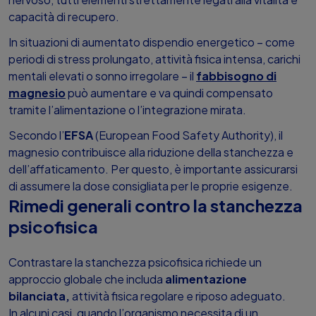
capacità di recupero.
In situazioni di aumentato dispendio energetico – come
periodi di stress prolungato, attività fisica intensa, carichi
mentali elevati o sonno irregolare – il
fabbisogno di
magnesio
può aumentare e va quindi compensato
tramite l’alimentazione o l’integrazione mirata.
Secondo l’
EFSA
(European Food Safety Authority), il
magnesio contribuisce alla riduzione della stanchezza e
dell’affaticamento. Per questo, è importante assicurarsi
di assumere la dose consigliata per le proprie esigenze.
Rimedi generali contro la stanchezza
psicofisica
Contrastare la stanchezza psicofisica richiede un
approccio globale che includa
alimentazione
bilanciata,
attività fisica regolare e riposo adeguato.
In alcuni casi, quando l’organismo necessita di un