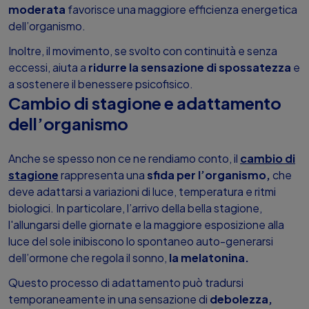
moderata
favorisce una maggiore efficienza energetica
dell’organismo.
Inoltre, il movimento, se svolto con continuità e senza
eccessi, aiuta a
ridurre la sensazione di spossatezza
e
a sostenere il benessere psicofisico.
Cambio di stagione e adattamento
dell’organismo
Anche se spesso non ce ne rendiamo conto, il
cambio di
stagione
rappresenta una
sfida per l’organismo,
che
deve adattarsi a variazioni di luce, temperatura e ritmi
biologici. In particolare, l’arrivo della bella stagione,
l'allungarsi delle giornate e la maggiore esposizione alla
luce del sole inibiscono lo spontaneo auto-generarsi
dell’ormone che regola il sonno,
la melatonina.
Questo processo di adattamento può tradursi
temporaneamente in una sensazione di
debolezza,