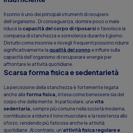
Il sonno è uno dei principali strumenti di recupero
dell’organismo. Di conseguenza, dormire poco o male
riduce la
capacità del corpo di riposarsi
e favorisce la
comparsa di stanchezza e sonnolenza durante il giorno.
Disturbi come insonnia e risvegli frequenti possono ridurre
significativamente la
qualità del sonno
e influire sulla
capacità dell’organismo di recuperare energie per
affrontare le attività quotidiane.
Scarsa forma fisica e sedentarietà
La percezione della stanchezza è fortemente legata
anche alla
forma fisica,
intesa come benessere sia del
corpo che della mente. In particolare, una
vita
sedentaria,
sempre più comune nella società moderna,
contribuisce a ridurre il tono muscolare e la resistenza allo
sforzo, rendendo più faticose anche le attività
quotidiane. Al contrario, un’
attività fisica regolare e