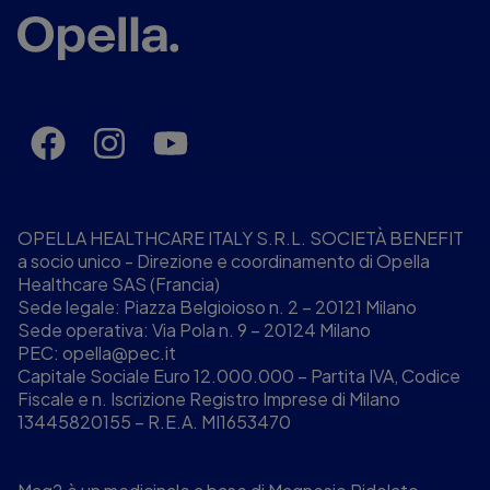
OPELLA HEALTHCARE ITALY S.R.L. SOCIETÀ BENEFIT
a socio unico - Direzione e coordinamento di Opella
Healthcare SAS (Francia)
Sede legale: Piazza Belgioioso n. 2 – 20121 Milano
Sede operativa: Via Pola n. 9 – 20124 Milano
PEC:
opella@pec.it
Capitale Sociale Euro 12.000.000 – Partita IVA, Codice
Fiscale e n. Iscrizione Registro Imprese di Milano
13445820155 – R.E.A. MI1653470