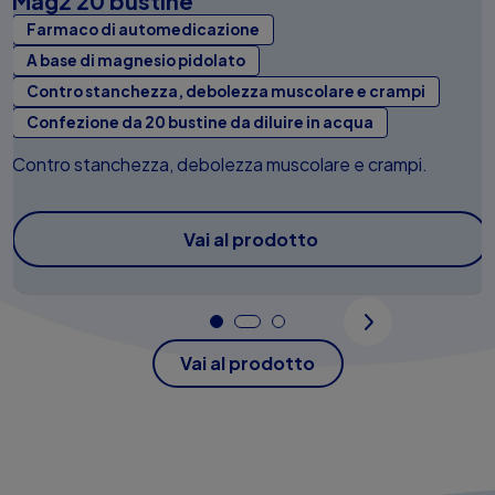
Mag2 20 bustine
Farmaco di automedicazione
A base di magnesio pidolato
Contro stanchezza, debolezza muscolare e crampi
Confezione da 20 bustine da diluire in acqua
Contro stanchezza, debolezza muscolare e crampi.
Vai al prodotto
Vai al prodotto