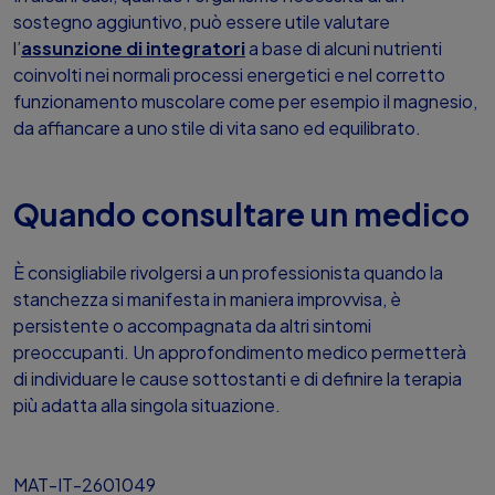
sostegno aggiuntivo, può essere utile valutare
l’
assunzione di integratori
a base di alcuni nutrienti
coinvolti nei normali processi energetici e nel corretto
funzionamento muscolare come per esempio il magnesio,
da affiancare a uno stile di vita sano ed equilibrato.
Quando consultare un medico
È consigliabile rivolgersi a un professionista quando la
stanchezza si manifesta in maniera improvvisa, è
persistente o accompagnata da altri sintomi
preoccupanti. Un approfondimento medico permetterà
di individuare le cause sottostanti e di definire la terapia
più adatta alla singola situazione.
MAT-IT-2601049