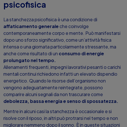
psicofisica
La stanchezza psicofisica è una condizione di
affaticamento generale
che coinvolge
contemporaneamente corpo e mente. Può manifestarsi
dopo uno sforzo significativo, come un’attività fisica
intensa o una giornata particolarmente stressante, ma
anche come risultato di un
consumo di energie
prolungato nel tempo.
Allenamenti frequenti, impegni lavorativi pesanti o carichi
mentali continui richiedono infatti un elevato dispendio
energetico. Quando le risorse dell’organismo non
vengono adeguatamente reintegrate, possono
comparire alcuni segnali da non trascurare come
debolezza, bassa energia e senso di spossatezza.
Mentre in alcuni casi la stanchezza è occasionale e si
risolve con il riposo, in altri può protrarsi nel tempo e non
migliorare nemmeno dopo il sonno. È in queste situazioni