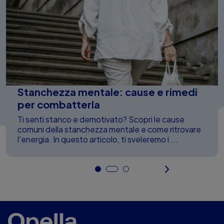
Stanchezza mentale: cause e rimedi
per combatterla
Ti senti stanco e demotivato? Scopri le cause
comuni della stanchezza mentale e come ritrovare
l'energia. In questo articolo, ti sveleremo i ...