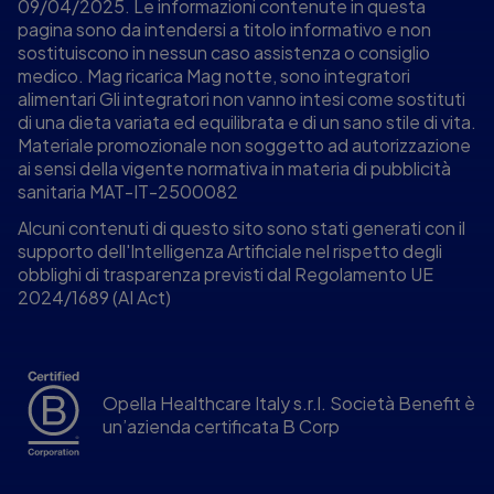
09/04/2025. Le informazioni contenute in questa
pagina sono da intendersi a titolo informativo e non
sostituiscono in nessun caso assistenza o consiglio
medico. Mag ricarica Mag notte, sono integratori
alimentari Gli integratori non vanno intesi come sostituti
di una dieta variata ed equilibrata e di un sano stile di vita.
Materiale promozionale non soggetto ad autorizzazione
ai sensi della vigente normativa in materia di pubblicità
sanitaria MAT-IT-2500082
Alcuni contenuti di questo sito sono stati generati con il
supporto dell'Intelligenza Artificiale nel rispetto degli
obblighi di trasparenza previsti dal Regolamento UE
2024/1689 (AI Act)
Opella Healthcare Italy s.r.l. Società Benefit è
un’azienda certificata B Corp