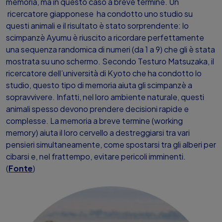
memoria, ma in questo caso a breve termine. Un
ricercatore giapponese ha condotto uno studio su
questi animali e il risultato è stato sorprendente: lo
scimpanzè Ayumu è riuscito a ricordare perfettamente
una sequenza randomica di numeri (da 1 a 9) che gli è stata
mostrata su uno schermo. Secondo Testuro Matsuzaka, il
ricercatore dell’università di Kyoto che ha condotto lo
studio, questo tipo di memoria aiuta gli scimpanzè a
sopravvivere. Infatti, nel loro ambiente naturale, questi
animali spesso devono prendere decisioni rapide e
complesse. La memoria a breve termine (working
memory) aiuta il loro cervello a destreggiarsi tra vari
pensieri simultaneamente, come spostarsi tra gli alberi per
cibarsi e, nel frattempo, evitare pericoli imminenti.
(
Fonte
)