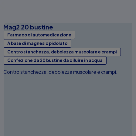
Mag2 20 bustine
Farmaco di automedicazione
A base di magnesio pidolato
Contro stanchezza, debolezza muscolare e crampi
Confezione da 20 bustine da diluire in acqua
Contro stanchezza, debolezza muscolare e crampi.