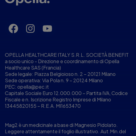
OPELLA HEALTHCARE ITALY S.R.L. SOCIETÀ BENEFIT
a socio unico - Direzione e coordinamento di Opella
Healthcare SAS (Francia)
Sede legale: Piazza Belgioioso n. 2 – 20121 Milano
Sede operativa: Via Pola n. 9 – 20124 Milano
PEC:
opella@pec.it
Capitale Sociale Euro 12.000.000 – Partita IVA, Codice
Fiscale e n. Iscrizione Registro Imprese di Milano
13445820155 – R.E.A. MI1653470
Mag2 è un medicinale a base di Magnesio Pidolato.
Leggere attentamente il foglio illustrativo. Aut.Min.del