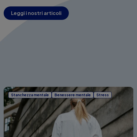
Leggi i nostri articoli
Stanchezza mentale
Benessere mentale
Stress