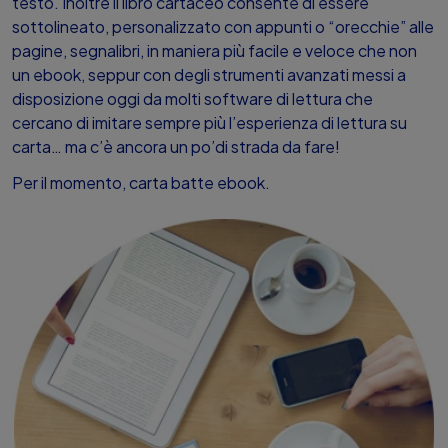
testo. Inoltre il libro cartaceo consente di essere
sottolineato, personalizzato con appunti o “orecchie” alle
pagine, segnalibri, in maniera più facile e veloce che non
un ebook, seppur con degli strumenti avanzati messi a
disposizione oggi da molti software di lettura che
cercano di imitare sempre più l’esperienza di lettura su
carta… ma c’è ancora un po’di strada da fare!
Per il momento, carta batte ebook.