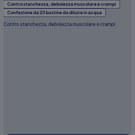
Contro stanchezza, debolezza muscolare e crampi
Confezione da 20 bustine da diluire in acqua
Contro stanchezza, debolezza muscolare e crampi.