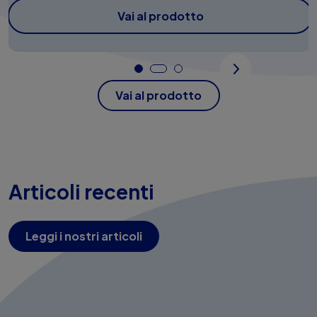
Vai al prodotto
Vai al prodotto
Articoli recenti
Leggi i nostri articoli