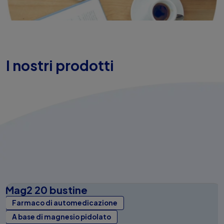
I nostri prodotti
Mag2 20 bustine
Farmaco di automedicazione
A base di magnesio pidolato